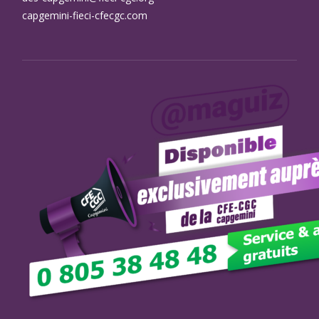
capgemini-fieci-cfecgc.com