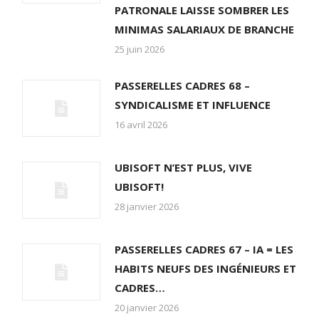
PATRONALE LAISSE SOMBRER LES
MINIMAS SALARIAUX DE BRANCHE
25 juin 2026
PASSERELLES CADRES 68 –
SYNDICALISME ET INFLUENCE
16 avril 2026
UBISOFT N’EST PLUS, VIVE
UBISOFT!
28 janvier 2026
PASSERELLES CADRES 67 – IA = LES
HABITS NEUFS DES INGÉNIEURS ET
CADRES…
20 janvier 2026