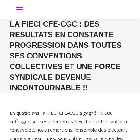
LA FIECI CFE-CGC : DES
RESULTATS EN CONSTANTE
PROGRESSION DANS TOUTES
SES CONVENTIONS
COLLECTIVES ET UNE FORCE
SYNDICALE DEVENUE
INCONTOURNABLE !!
Vous êtes ici
En quatre ans, la FIECI CFE-CGC a gagné 16.500
suffrages sur ses périmètres !!! Fort de cette confiance
renouvelée, nous remercions l’ensemble des électeurs
qui se sont exprimés, sans oublier nos collègues des