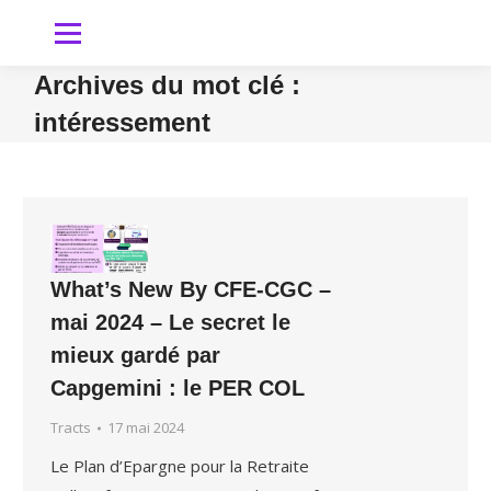
Archives du mot clé :
intéressement
Vous êtes ici
What’s New By CFE-CGC –
mai 2024 – Le secret le
mieux gardé par
Capgemini : le PER COL
Tracts
17 mai 2024
Le Plan d’Epargne pour la Retraite