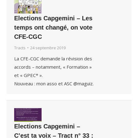
Elections Capgemini – Les
temps ont changé, on vote
CFE-CGC
Tracts
24 septembre 2019
La CFE-CGC demande la révision des
accords – notamment, « Formation »
et « GPEC* ».
Nouveau : mon asso et ASC @maguiz.
Elections Capgemini –
C’est ta voix – Tract n° 33 :