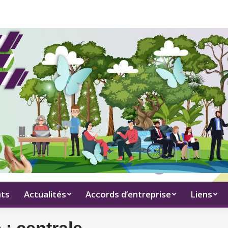
ts
Actualités
Accords d’entreprise
Liens