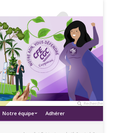
Recherche
Notre équipe
Adhérer
Vous êtes ici