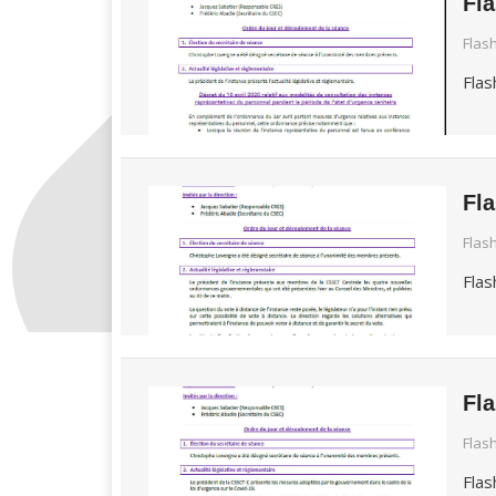
Fl
Flas
Flas
Fl
Flas
Flas
Fl
Flas
Flas