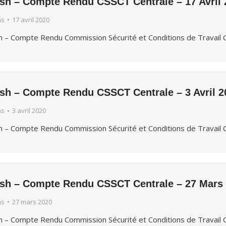
ash – Compte Rendu CSSCT Centrale – 17 Avril 
hs
17 avril 2020
h – Compte Rendu Commission Sécurité et Conditions de Travail C
ash – Compte Rendu CSSCT Centrale – 3 Avril 2
hs
3 avril 2020
h – Compte Rendu Commission Sécurité et Conditions de Travail C
ash – Compte Rendu CSSCT Centrale – 27 Mars
hs
27 mars 2020
h – Compte Rendu Commission Sécurité et Conditions de Travail 