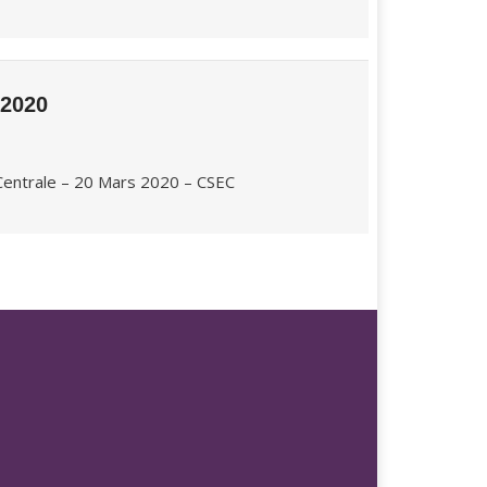
 2020
Centrale – 20 Mars 2020 – CSEC