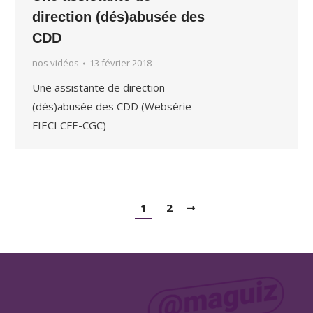
direction (dés)abusée des
CDD
nos vidéos
13 février 2018
Une assistante de direction
(dés)abusée des CDD (Websérie
FIECI CFE-CGC)
1
2