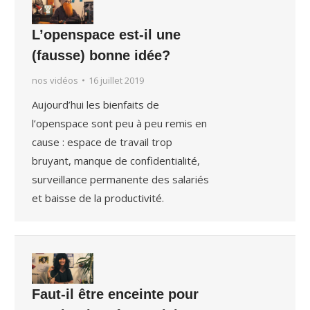
L’openspace est-il une
(fausse) bonne idée?
nos vidéos
16 juillet 2019
Aujourd’hui les bienfaits de
l’openspace sont peu à peu remis en
cause : espace de travail trop
bruyant, manque de confidentialité,
surveillance permanente des salariés
et baisse de la productivité.
Faut-il être enceinte pour