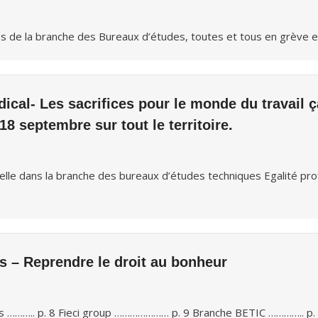
s de la branche des Bureaux d’études, toutes et tous en grève e
al- Les sacrifices pour le monde du travail ça 
18 septembre sur tout le territoire.
lle dans la branche des bureaux d’études techniques Egalité pr
s – Reprendre le droit au bonheur
ons ……….. p. 8 Fieci group ………………… p. 9 Branche BETIC ………….. p.