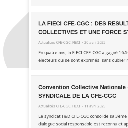
LA FIECI CFE-CGC : DES RES
COLLECTIVES ET UNE FORCE S
Actualités CFE-CGC, FIECI
20 avril 2025
En quatre ans, la FIECI CFE-CGC a gagné 16.5
électeurs qui se sont exprimés, sans oublier 
Convention Collective Nationa
SYNDICALE DE LA CFE-CGC
Actualités CFE-CGC, FIECI
11 avril 2025
Le syndicat F&D CFE-CGC consolide sa 3ème p
dialogue social responsable est reconnu et a