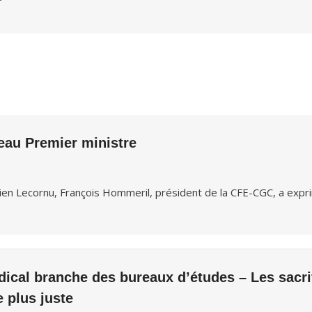
eau Premier ministre
en Lecornu, François Hommeril, président de la CFE-CGC, a expri
cal branche des bureaux d’études – Les sacrif
e plus juste