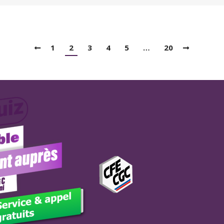
1
2
3
4
5
…
20