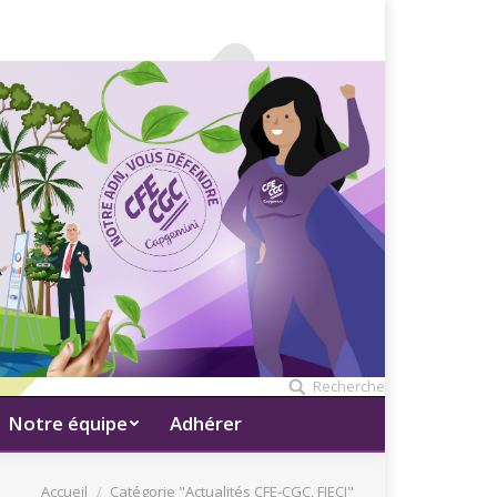
Recherche
Notre équipe
Adhérer
Vous êtes ici
Accueil
Catégorie "Actualités CFE-CGC, FIECI"