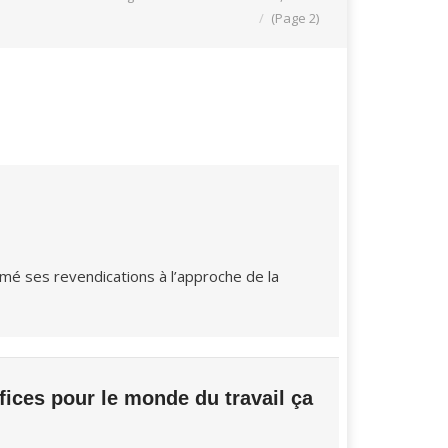
(Page 2)
mé ses revendications à l’approche de la
ices pour le monde du travail ça