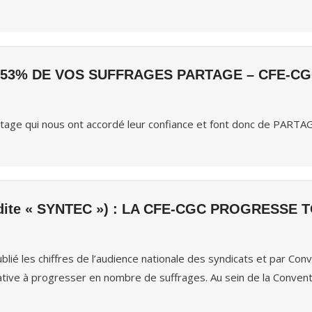
53% DE VOS SUFFRAGES PARTAGE – CFE-CG
tage qui nous ont accordé leur confiance et font donc de PARTA
ite « SYNTEC ») : LA CFE-CGC PROGRESSE 
ublié les chiffres de l’audience nationale des syndicats et par Con
ative à progresser en nombre de suffrages. Au sein de la Convent