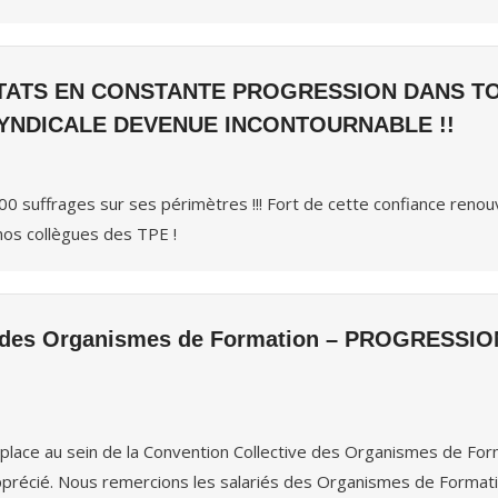
ULTATS EN CONSTANTE PROGRESSION DANS 
YNDICALE DEVENUE INCONTOURNABLE !!
00 suffrages sur ses périmètres !!! Fort de cette confiance reno
nos collègues des TPE !
le des Organismes de Formation – PROGRESS
lace au sein de la Convention Collective des Organismes de Fo
pprécié. Nous remercions les salariés des Organismes de Formati