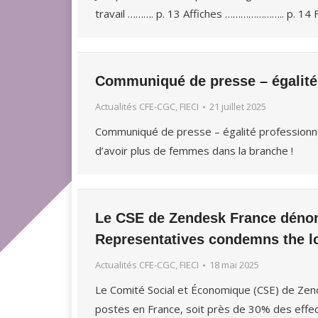
travail ………. p. 13 Affiches ………………….. p. 1
Communiqué de presse – égalité 
Actualités CFE-CGC, FIECI
21 juillet 2025
Communiqué de presse – égalité professionne
d’avoir plus de femmes dans la branche !
Le CSE de Zendesk France dénonc
Representatives condemns the lo
Actualités CFE-CGC, FIECI
18 mai 2025
Le Comité Social et Économique (CSE) de Zend
postes en France, soit près de 30% des effect