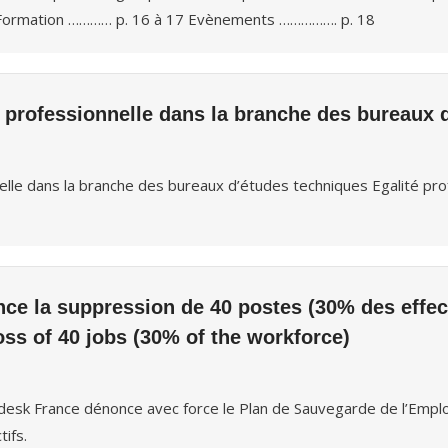
4 Formation ………… p. 16 à 17 Evènements ……………. p. 18
professionnelle dans la branche des bureaux 
lle dans la branche des bureaux d’études techniques Egalité pr
e la suppression de 40 postes (30% des effec
ss of 40 jobs (30% of the workforce)
esk France dénonce avec force le Plan de Sauvegarde de l’Emploi
ifs.