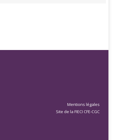
Mentions légales
Site de la FIECI CFE-CGC