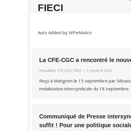
FIECI
Auto Added by WPeMatico
La CFE-CGC a rencontré le nouv
Actualités CFE-CGC, FIECI
1 octobre 2025
Reçu à Matignon le 15 septembre par Sébasti
mobilisation intersyndicale du 18 septembre.
Communiqué de Presse intersyndi
suffit ! Pour une politique social