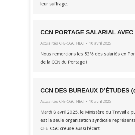
leur suffrage.
CCN PORTAGE SALARIAL AVEC 
Actualités CFE-CGC, FIECI
10 avril 2025
Nous remercions les 53% des salariés en Por
de la CCN du Portage !
CCN DES BUREAUX D’ÉTUDES (d
Actualités CFE-CGC, FIECI
10 avril 2025
Mardi 8 avril 2025, le Ministère du Travail a p
est la seule organisation syndicale représent
CFE-CGC creuse aussi l’écart.