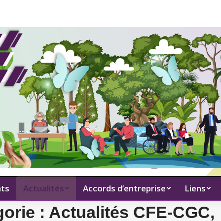
ts
Actualités
Accords d’entreprise
Liens
gorie :
Actualités CFE-CGC,