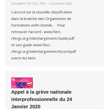
Actualités CFE-CGC, FIECI
24 janvier 2020
L’accord sur la nouvelle classification
dans la branche des Organismes de
Formations enfin étendu Pour
retrouver l’accord : www.fieci-
cfecgc.org/telechargement/Guide.pdf
et son guide www.fieci-
cfecgc.org/telechargement/Accord.pdf
suivre les liens
Appel à la grève nationale
interprofessionnelle du 24
Janvier 2020