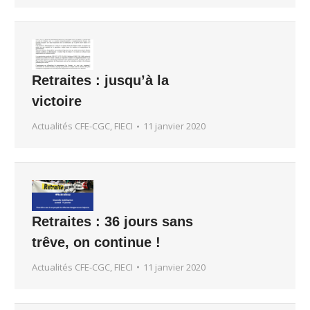
Retraites : jusqu’à la
victoire
Actualités CFE-CGC, FIECI
11 janvier 2020
Retraites : 36 jours sans
trêve, on continue !
Actualités CFE-CGC, FIECI
11 janvier 2020