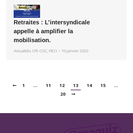
Retraites : L’intersyndicale
appelle à amplifier la
mobilisation.
Actualités CFE-CGC, FIECI
10 janvier 2020
1
…
11
12
13
14
15
…
20