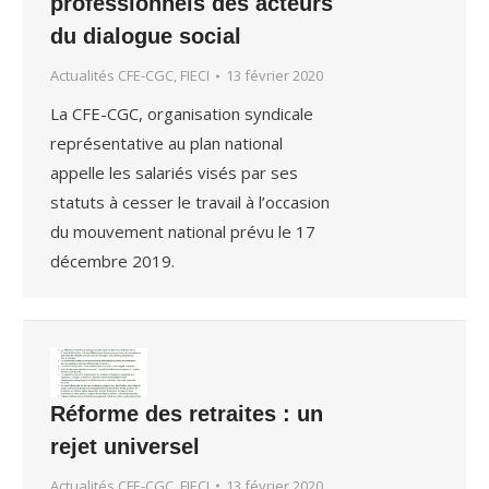
professionnels des acteurs
du dialogue social
Actualités CFE-CGC, FIECI
13 février 2020
La CFE-CGC, organisation syndicale
représentative au plan national
appelle les salariés visés par ses
statuts à cesser le travail à l’occasion
du mouvement national prévu le 17
décembre 2019.
Réforme des retraites : un
rejet universel
Actualités CFE-CGC, FIECI
13 février 2020