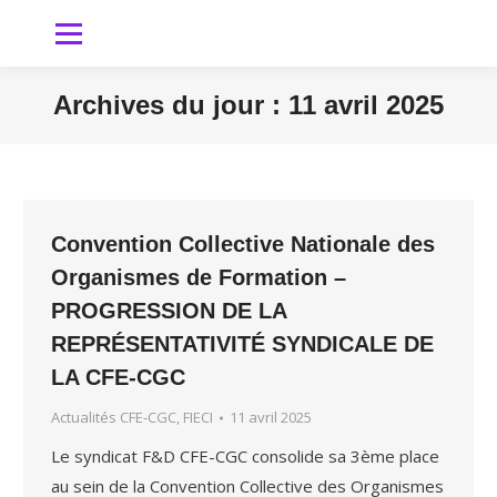
Archives du jour :
11 avril 2025
Vous êtes ici
Convention Collective Nationale des
Organismes de Formation –
PROGRESSION DE LA
REPRÉSENTATIVITÉ SYNDICALE DE
LA CFE-CGC
Actualités CFE-CGC, FIECI
11 avril 2025
Le syndicat F&D CFE-CGC consolide sa 3ème place
au sein de la Convention Collective des Organismes