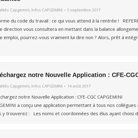
alités Capgemini
,
Infos CAPGEMINI
5 septembre 2017
rme du code du travail : ce qui vous attend à la rentrée ! R
e direction vous consultera en mettant dans la balance allongem
e emploi, pourrez-vous vraiment lui dire non ? Alors, prêt à intégr
léchargez notre Nouvelle Application : CFE-C
alités Capgemini
,
Infos CAPGEMINI
14 août 2017
échargez notre Nouvelle Application : CFE-CGC CAPGEMINI A
EMINI a conçu une application permettant à tous nos collègues du
 y trouverez : Les noms et coordonnées des élus ayant choisi 