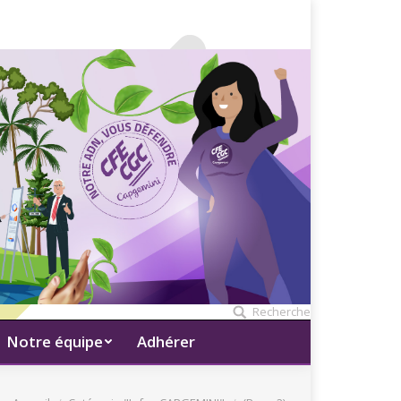
Recherche
Notre équipe
Adhérer
Vous êtes ici