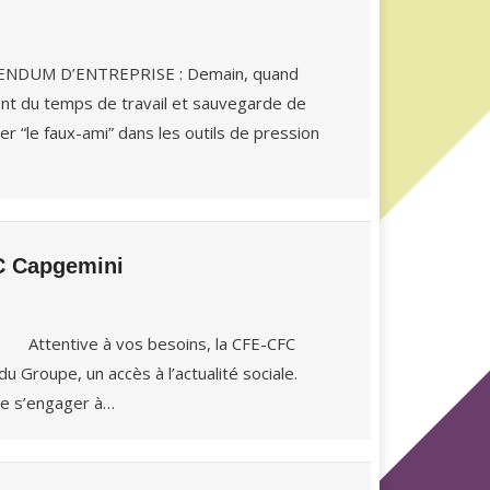
EFERENDUM D’ENTREPRISE : Demain, quand
ent du temps de travail et sauvegarde de
er “le faux-ami” dans les outils de pression
GC Capgemini
ttentive à vos besoins, la CFE-CFC
 Groupe, un accès à l’actualité sociale.
de s’engager à…