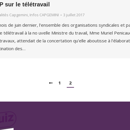
 sur le télétravail
alités Capgemini
,
Infos CAPGEMINI
3 juillet 2017
ois de juin dernier, l’ensemble des organisations syndicales et
le télétravail à la no uvelle Ministre du travail, Mme Muriel Penicaud.
travaux, attendait de la concertation qu’elle aboutisse à l’élabor
ination des…
1
2