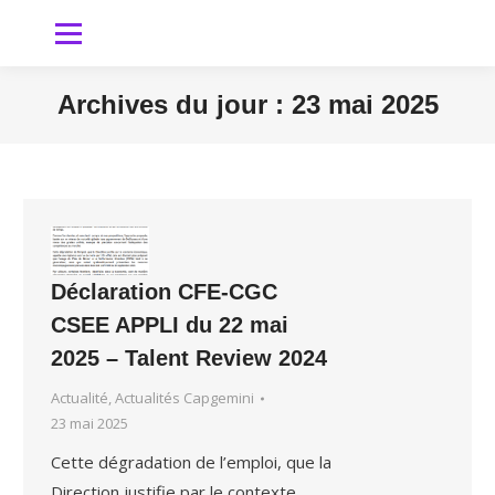
Archives du jour :
23 mai 2025
Vous êtes ici
Déclaration CFE-CGC
CSEE APPLI du 22 mai
2025 – Talent Review 2024
Actualité
,
Actualités Capgemini
23 mai 2025
Cette dégradation de l’emploi, que la
Direction justifie par le contexte