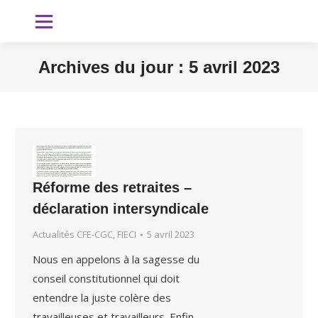
Archives du jour :
5 avril 2023
Vous êtes ici
Réforme des retraites –
déclaration intersyndicale
Actualités CFE-CGC, FIECI
5 avril 2023
Nous en appelons à la sagesse du
conseil constitutionnel qui doit
entendre la juste colère des
travailleuses et travailleurs. Enfin,